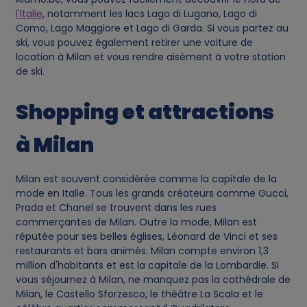
l'Italie
, notamment les lacs Lago di Lugano, Lago di
o
Como, Lago Maggiore et Lago di Garda. Si vous partez au
ski, vous pouvez également retirer une voiture de
o
location à Milan et vous rendre aisément à votre station
de ski.
k
Shopping et attractions
i
à Milan
e
Milan est souvent considérée comme la capitale de la
s
mode en Italie. Tous les grands créateurs comme Gucci,
Prada et Chanel se trouvent dans les rues
commerçantes de Milan. Outre la mode, Milan est
réputée pour ses belles églises, Léonard de Vinci et ses
restaurants et bars animés. Milan compte environ 1,3
million d'habitants et est la capitale de la Lombardie. Si
vous séjournez à Milan, ne manquez pas la cathédrale de
Milan, le Castello Sforzesco, le théâtre La Scala et le