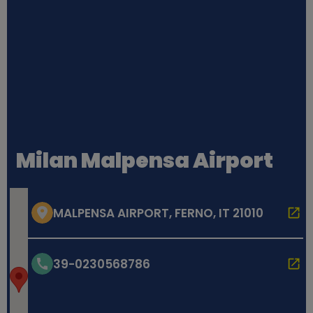
Milan Malpensa Airport
MALPENSA AIRPORT, FERNO, IT 21010
39-0230568786