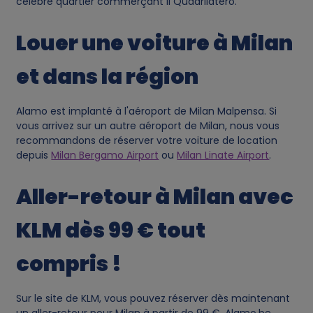
célèbre quartier commerçant Il Quadrilatero.
Louer une voiture à Milan
et dans la région
Alamo est implanté à l'aéroport de Milan Malpensa. Si
vous arrivez sur un autre aéroport de Milan, nous vous
recommandons de réserver votre voiture de location
depuis
Milan Bergamo Airport
ou
Milan Linate Airport
.
Aller-retour à Milan avec
KLM dès 99 € tout
compris !
Sur le site de KLM, vous pouvez réserver dès maintenant
un aller-retour pour Milan à partir de 99 €. Alamo.be