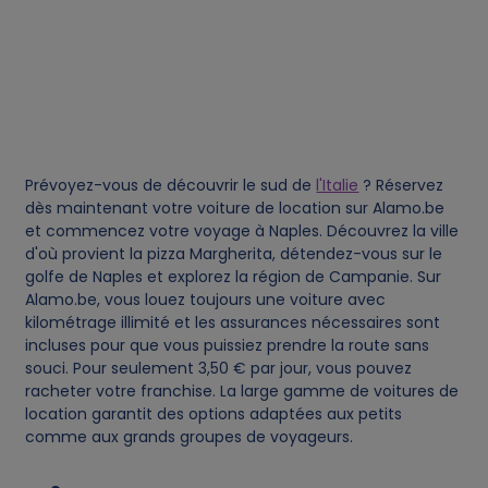
o
o
k
i
Prévoyez-vous de découvrir le sud de
l'Italie
? Réservez
e
dès maintenant votre voiture de location sur Alamo.be
et commencez votre voyage à Naples. Découvrez la ville
s
d'où provient la pizza Margherita, détendez-vous sur le
golfe de Naples et explorez la région de Campanie. Sur
Alamo.be, vous louez toujours une voiture avec
kilométrage illimité et les assurances nécessaires sont
incluses pour que vous puissiez prendre la route sans
souci. Pour seulement 3,50 € par jour, vous pouvez
racheter votre franchise. La large gamme de voitures de
location garantit des options adaptées aux petits
comme aux grands groupes de voyageurs.