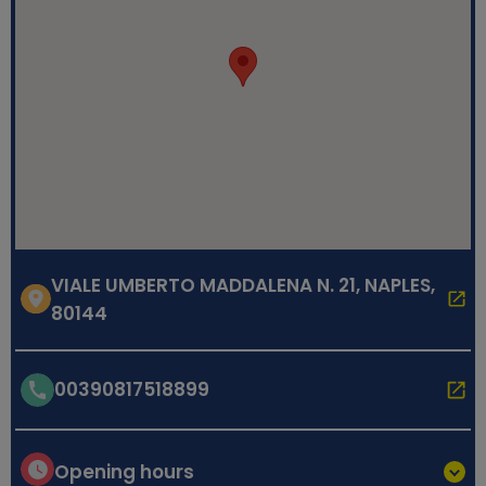
VIALE UMBERTO MADDALENA N. 21, NAPLES,
80144
00390817518899
Opening hours