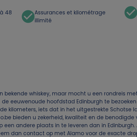
'à 48
Assurances et kilométrage
illimité
jn bekende whiskey, maar mocht u een rondreis me
t de eeuwenoude hoofdstad Edinburgh te bezoeken! 
 kilometers, iets dat in het uitgestrekte Schotse l
.be bieden u zekerheid, kwaliteit en de benodigde 
 een andere plaats in te leveren dan in Edinburgh.
neem dan contact op met Alamo voor de exacte drop