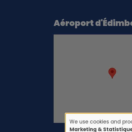
Aéroport d'Édimb
We use cookies and proc
U
Marketing & Statistiqu