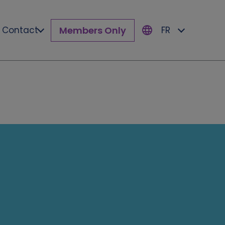
Members Only
Contact
FR