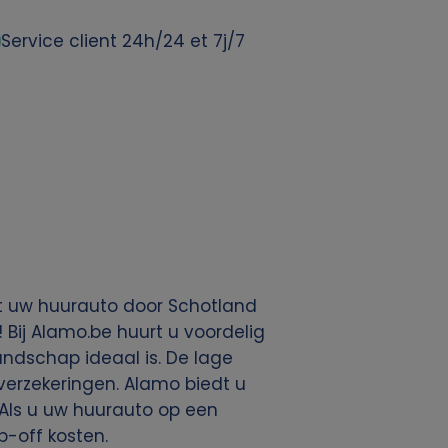
Service client 24h/24 et 7j/7
t uw huurauto door Schotland
Bij Alamo.be huurt u voordelig
andschap ideaal is. De lage
verzekeringen. Alamo biedt u
 Als u uw huurauto op een
-off kosten.