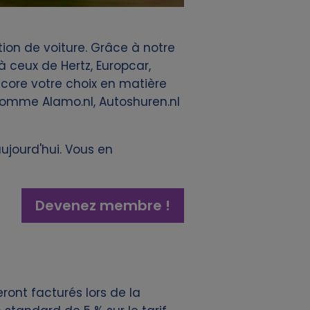
ion de voiture. Grâce à notre
 ceux de Hertz, Europcar,
 encore votre choix en matière
t comme Alamo.nl, Autoshuren.nl
aujourd'hui. Vous en
Devenez membre !
ront facturés lors de la