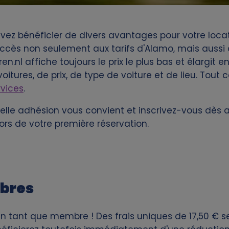
ez bénéficier de divers avantages pour votre locat
accès non seulement aux tarifs d'Alamo, mais aussi à
en.nl affiche toujours le prix le plus bas et élargit
oitures, de prix, de type de voiture et de lieu. Tou
rvices
.
z quelle adhésion vous convient et inscrivez-vous dès 
rs de votre première réservation.
bres
en tant que membre ! Des frais uniques de 17,50 € se