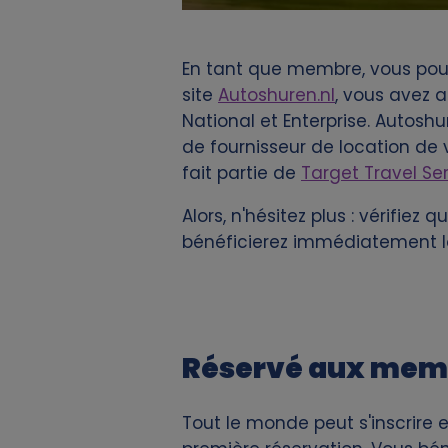
En tant que membre, vous pouv
site
Autoshuren.nl
, vous avez 
National et Enterprise. Autoshur
de fournisseur de location de v
fait partie de
Target Travel Se
Alors, n'hésitez plus : vérifie
bénéficierez immédiatement lo
Réservé aux mem
Tout le monde peut s'inscrire 