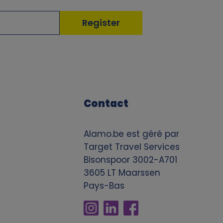
Contact
Alamo.be est géré par
Target Travel Services
Bisonspoor 3002-A701
3605 LT Maarssen
Pays-Bas