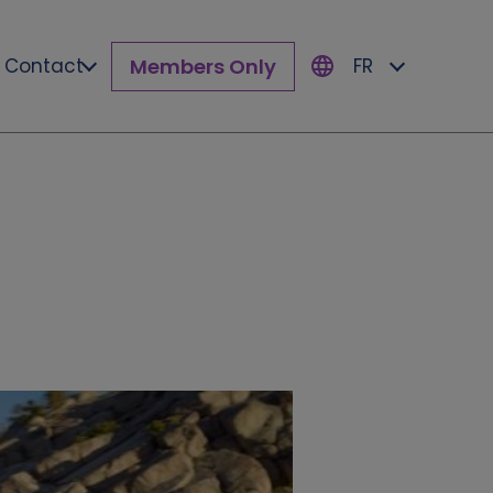
Members Only
Contact
FR