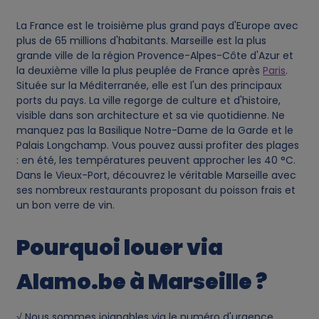
La France est le troisième plus grand pays d'Europe avec
plus de 65 millions d'habitants. Marseille est la plus
grande ville de la région Provence-Alpes-Côte d'Azur et
la deuxième ville la plus peuplée de France après
Paris
.
Située sur la Méditerranée, elle est l'un des principaux
ports du pays. La ville regorge de culture et d'histoire,
visible dans son architecture et sa vie quotidienne. Ne
manquez pas la Basilique Notre-Dame de la Garde et le
Palais Longchamp. Vous pouvez aussi profiter des plages
: en été, les températures peuvent approcher les 40 °C.
Dans le Vieux-Port, découvrez le véritable Marseille avec
ses nombreux restaurants proposant du poisson frais et
un bon verre de vin.
Pourquoi louer via
Alamo.be à Marseille ?
√ Nous sommes joignables via le numéro d'urgence