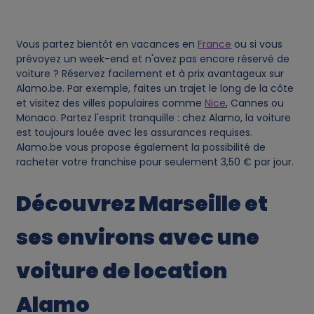
i
e
Vous partez bientôt en vacances en
France
ou si vous
prévoyez un week-end et n'avez pas encore réservé de
s
voiture ? Réservez facilement et à prix avantageux sur
Alamo.be. Par exemple, faites un trajet le long de la côte
et visitez des villes populaires comme
Nice
, Cannes ou
Monaco. Partez l'esprit tranquille : chez Alamo, la voiture
est toujours louée avec les assurances requises.
Alamo.be vous propose également la possibilité de
racheter votre franchise pour seulement 3,50 € par jour.
Découvrez Marseille et
ses environs avec une
voiture de location
Alamo