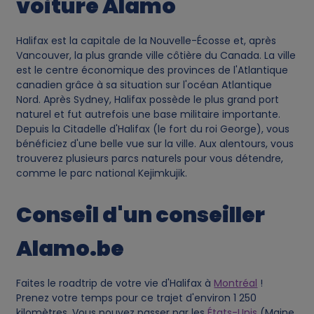
voiture Alamo
Halifax est la capitale de la Nouvelle-Écosse et, après
Vancouver, la plus grande ville côtière du Canada. La ville
est le centre économique des provinces de l'Atlantique
canadien grâce à sa situation sur l'océan Atlantique
Nord. Après Sydney, Halifax possède le plus grand port
naturel et fut autrefois une base militaire importante.
Depuis la Citadelle d'Halifax (le fort du roi George), vous
bénéficiez d'une belle vue sur la ville. Aux alentours, vous
trouverez plusieurs parcs naturels pour vous détendre,
comme le parc national Kejimkujik.
Conseil d'un conseiller
Alamo.be
Faites le roadtrip de votre vie d'Halifax à
Montréal
!
Prenez votre temps pour ce trajet d'environ 1 250
kilomètres. Vous pouvez passer par les
États-Unis
(Maine