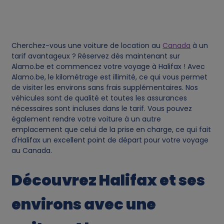
k
i
e
Cherchez-vous une voiture de location au
Canada
à un
tarif avantageux ? Réservez dès maintenant sur
Alamo.be et commencez votre voyage à Halifax ! Avec
s
Alamo.be, le kilométrage est illimité, ce qui vous permet
de visiter les environs sans frais supplémentaires. Nos
véhicules sont de qualité et toutes les assurances
nécessaires sont incluses dans le tarif. Vous pouvez
également rendre votre voiture à un autre
emplacement que celui de la prise en charge, ce qui fait
d'Halifax un excellent point de départ pour votre voyage
au Canada.
Découvrez Halifax et ses
environs avec une