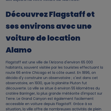
i
Découvrez Flagstaff et
e
ses environs avec une
s
voiture de location
Alamo
Flagstaff est une ville de l'Arizona d'environ 65 000
habitants, souvent visitée par les touristes effectuant la
route 66 entre Chicago et la côte ouest. En 1896, on
décida d'y construire un observatoire ; c'est dans cet
observatoire, en 1930, que la planète Pluton fut
découverte. La ville se situe à environ 55 kilomètres du
cratère Barringer, la plus grande météorite d'impact sur
Terre. Le Grand Canyon est également facilement
accessible en voiture depuis Flagstaff. Grâce à sa
situation, la ville offre de nombreuses activités de plein