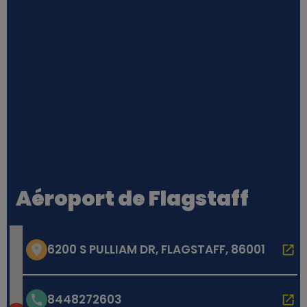
Aéroport de Flagstaff
6200 S PULLIAM DR, FLAGSTAFF, 86001
8448272603