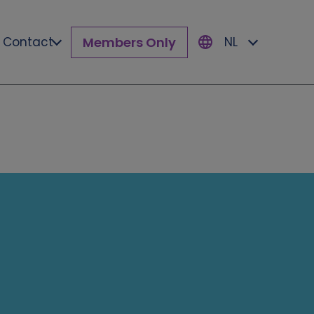
Members Only
Contact
NL