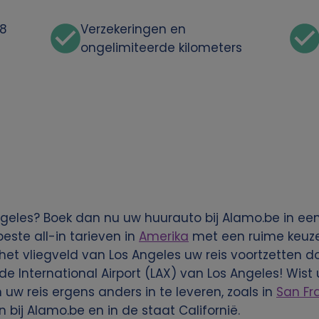
48
Verzekeringen en
ongelimiteerde kilometers
Angeles? Boek dan nu uw huurauto bij Alamo.be in e
ste all-in tarieven in
Amerika
met een ruime keuze 
 het vliegveld van Los Angeles uw reis voortzetten d
 International Airport (LAX) van Los Angeles! Wist u
w reis ergens anders in te leveren, zoals in
San Fr
bij Alamo.be en in de staat Californië.