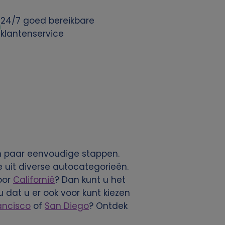
24/7 goed bereikbare
klantenservice
en paar eenvoudige stappen.
uit diverse autocategorieën.
oor
Californië
? Dan kunt u het
 dat u er ook voor kunt kiezen
ancisco
of
San Diego
? Ontdek