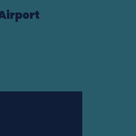
Airport
Station finder