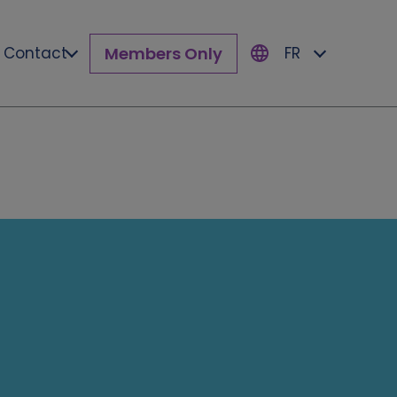
Members Only
Contact
FR