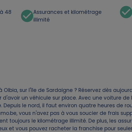
'à 48
Assurances et kilométrage
illimité
lbia, sur l'île de Sardaigne ? Réservez dès aujourd'
 d'avoir un véhicule sur place. Avec une voiture de 
e. Depuis le nord, il faut environ quatre heures de ro
amo.be, vous n'avez pas à vous soucier de frais sup
uent toujours le kilométrage illimité. De plus, les as
eux et vous pouvez racheter la franchise pour seule