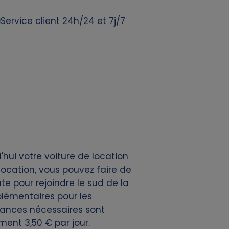
Service client 24h/24 et 7j/7
hui votre voiture de location
location, vous pouvez faire de
ute pour rejoindre le sud de la
plémentaires pour les
surances nécessaires sont
ment 3,50 € par jour.