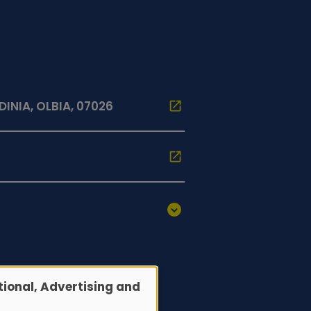
INIA, OLBIA, 07026
ional, Advertising and