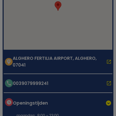
ALGHERO FERTILIA AIRPORT, ALGHERO,
07041
0039079999241
Openingstijden
maandag:
8:00 - 23:00