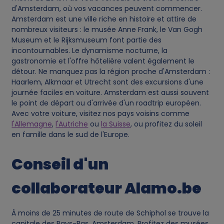
d'Amsterdam, où vos vacances peuvent commencer.
Amsterdam est une ville riche en histoire et attire de
nombreux visiteurs : le musée Anne Frank, le Van Gogh
Museum et le Rijksmuseum font partie des
incontournables. Le dynamisme nocturne, la
gastronomie et l'offre hôtelière valent également le
détour. Ne manquez pas la région proche d'Amsterdam :
Haarlem, Alkmaar et Utrecht sont des excursions d'une
journée faciles en voiture. Amsterdam est aussi souvent
le point de départ ou d'arrivée d'un roadtrip européen.
Avec votre voiture, visitez nos pays voisins comme
l'Allemagne
,
l'Autriche
ou
la Suisse
, ou profitez du soleil
en famille dans le sud de l'Europe.
Conseil d'un
collaborateur Alamo.be
À moins de 25 minutes de route de Schiphol se trouve la
capitale des Pays-Bas, Amsterdam. Profitez des musées,