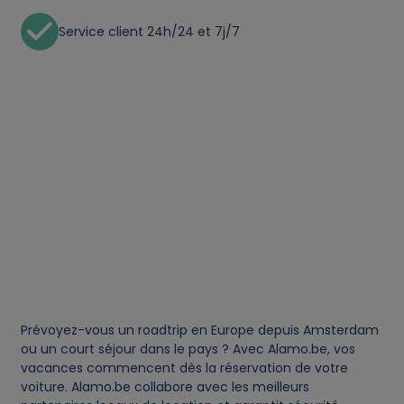
c
Service client 24h/24 et 7j/7
o
o
k
i
e
s
Prévoyez-vous un roadtrip en Europe depuis Amsterdam
ou un court séjour dans le pays ? Avec Alamo.be, vos
vacances commencent dès la réservation de votre
voiture. Alamo.be collabore avec les meilleurs