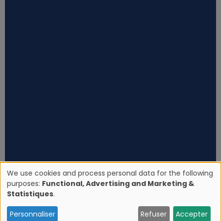
We use cookies and process personal data for the following
purposes:
Functional, Advertising and Marketing &
U
Statistiques
.
s
Personnaliser
Refuser
Accepter