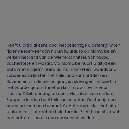
Heeft u altijd al eens door het prachtige Oostenrijk willen
rijden? Reserveer dan nu uw huurauto op Alamo.be en
verken het land van de Wienerschnitzel, Schnapps,
Sachertorte en Mozart. Via Alamo.be huurt u altijd een
auto met ongelimiteerd aantal kilometers, waardoor u
zonder extra kosten het hele land kunt ontdekken.
Bovendien zijn de benodigde verzekeringen inclusief in
het voordelige prijstarief en kunt u uw no-risk voor
slechts €3,50 per dag afkopen. Net als in vele andere
Europese landen heeft Alamo.be ook in Oostenrijk een
breed aanbod aan huurauto’s. Het maakt dus niet uit of
u alleen reist of met de hele familie. Er zit bijna altijd wel
een auto tussen die aan uw wensen voldoet.