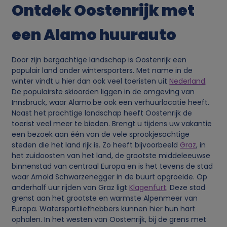
Ontdek Oostenrijk met
een Alamo huurauto
Door zijn bergachtige landschap is Oostenrijk een
populair land onder wintersporters. Met name in de
winter vindt u hier dan ook veel toeristen uit
Nederland
.
De populairste skioorden liggen in de omgeving van
Innsbruck, waar Alamo.be ook een verhuurlocatie heeft.
Naast het prachtige landschap heeft Oostenrijk de
toerist veel meer te bieden. Brengt u tijdens uw vakantie
een bezoek aan één van de vele sprookjesachtige
steden die het land rijk is. Zo heeft bijvoorbeeld
Graz
, in
het zuidoosten van het land, de grootste middeleeuwse
binnenstad van centraal Europa en is het tevens de stad
waar Arnold Schwarzenegger in de buurt opgroeide. Op
anderhalf uur rijden van Graz ligt
Klagenfurt
. Deze stad
grenst aan het grootste en warmste Alpenmeer van
Europa. Watersportliefhebbers kunnen hier hun hart
ophalen. In het westen van Oostenrijk, bij de grens met