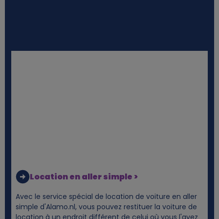
s
Location en aller simple >
Avec le service spécial de location de voiture en aller
simple d'Alamo.nl, vous pouvez restituer la voiture de
location à un endroit différent de celui où vous l'avez