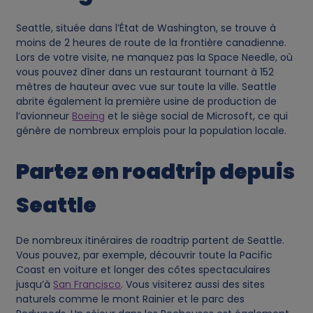
s
Seattle, située dans l’État de Washington, se trouve à
moins de 2 heures de route de la frontière canadienne.
Lors de votre visite, ne manquez pas la Space Needle, où
vous pouvez dîner dans un restaurant tournant à 152
mètres de hauteur avec vue sur toute la ville. Seattle
abrite également la première usine de production de
l’avionneur
Boeing
et le siège social de Microsoft, ce qui
génère de nombreux emplois pour la population locale.
Partez en roadtrip depuis
Seattle
De nombreux itinéraires de roadtrip partent de Seattle.
Vous pouvez, par exemple, découvrir toute la Pacific
Coast en voiture et longer des côtes spectaculaires
jusqu’à
San Francisco
. Vous visiterez aussi des sites
naturels comme le mont Rainier et le parc des