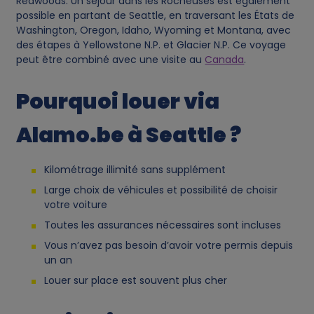
Redwoods. Un séjour dans les Rocheuses est également
possible en partant de Seattle, en traversant les États de
Washington, Oregon, Idaho, Wyoming et Montana, avec
des étapes à Yellowstone N.P. et Glacier N.P. Ce voyage
peut être combiné avec une visite au
Canada
.
Pourquoi louer via
Alamo.be à Seattle ?
Kilométrage illimité sans supplément
Large choix de véhicules et possibilité de choisir
votre voiture
Toutes les assurances nécessaires sont incluses
Vous n’avez pas besoin d’avoir votre permis depuis
un an
Louer sur place est souvent plus cher