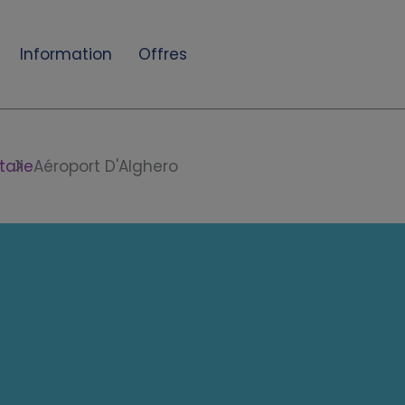
Information
Offres
Italie
Aéroport D'Alghero