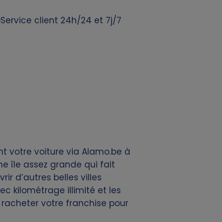
Service client 24h/24 et 7j/7
t votre voiture via Alamo.be à
e île assez grande qui fait
ir d’autres belles villes
c kilométrage illimité et les
 racheter votre franchise pour