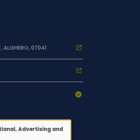
, ALGHERO, 07041
ional, Advertising and