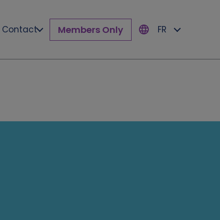
Members Only
Contact
FR