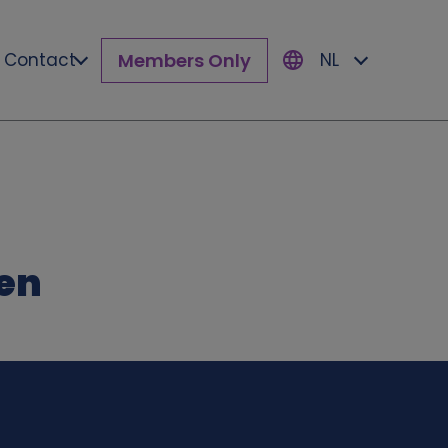
Members Only
Contact
NL
ten