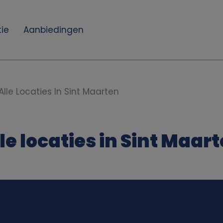
ie
Aanbiedingen
Alle Locaties In Sint Maarten
le locaties in Sint Maar