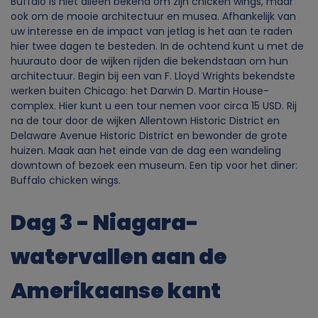
Buffalo is niet alleen bekend om zijn chicken wings, maar
ook om de mooie architectuur en musea. Afhankelijk van
uw interesse en de impact van jetlag is het aan te raden
hier twee dagen te besteden. In de ochtend kunt u met de
huurauto door de wijken rijden die bekendstaan om hun
architectuur. Begin bij een van F. Lloyd Wrights bekendste
werken buiten Chicago: het Darwin D. Martin House-
complex. Hier kunt u een tour nemen voor circa 15 USD. Rij
na de tour door de wijken Allentown Historic District en
Delaware Avenue Historic District en bewonder de grote
huizen. Maak aan het einde van de dag een wandeling
downtown of bezoek een museum. Een tip voor het diner:
Buffalo chicken wings.
Dag 3 - Niagara-
watervallen aan de
Amerikaanse kant