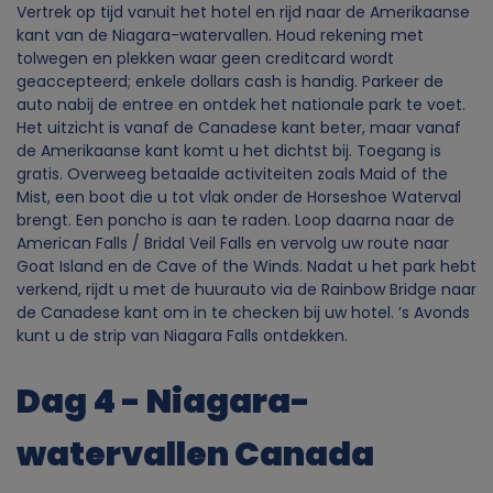
Vertrek op tijd vanuit het hotel en rijd naar de Amerikaanse
kant van de Niagara-watervallen. Houd rekening met
tolwegen en plekken waar geen creditcard wordt
geaccepteerd; enkele dollars cash is handig. Parkeer de
auto nabij de entree en ontdek het nationale park te voet.
Het uitzicht is vanaf de Canadese kant beter, maar vanaf
de Amerikaanse kant komt u het dichtst bij. Toegang is
gratis. Overweeg betaalde activiteiten zoals Maid of the
Mist, een boot die u tot vlak onder de Horseshoe Waterval
brengt. Een poncho is aan te raden. Loop daarna naar de
American Falls / Bridal Veil Falls en vervolg uw route naar
Goat Island en de Cave of the Winds. Nadat u het park hebt
verkend, rijdt u met de huurauto via de Rainbow Bridge naar
de Canadese kant om in te checken bij uw hotel. ’s Avonds
kunt u de strip van Niagara Falls ontdekken.
Dag 4 - Niagara-
watervallen Canada