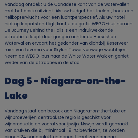
Vandaag ontdekt u de Canadese kant van de watervallen
met het beste uitzicht. Als uw budget het toelaat, boek een
helikoptervlucht voor een luchtperspectief. Als uw hotel
niet op loopafstand ligt, kunt u de gratis WEGO-bus nemen.
De Journey Behind the Falls is een indrukwekkende
attractie: u loopt door gangen achter de Horseshoe
Waterval en ervaart het gedonder van dichtbij. Reserveer
ruim van tevoren voor Skylon Tower vanwege wachtrijen.
Neem de WEGO-bus naar de White Water Walk en geniet
verder van de attracties in de stad.
Dag 5 - Niagara-on-the-
Lake
Vandaag staat een bezoek aan Niagara-on-the-Lake en
wijnproeverijen centraal. De regio is geschikt voor
wijnproductie en vooral voor ijswijn. IJswijn wordt gemaakt
van druiven die bij minimaal −8 °C bevriezen; ze worden
binnen 24 uur geplukt en geperst, met zeer geringe