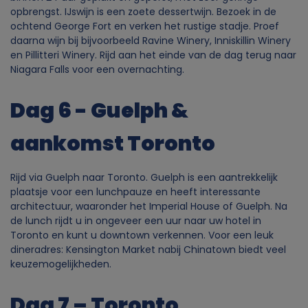
opbrengst. IJswijn is een zoete dessertwijn. Bezoek in de
ochtend George Fort en verken het rustige stadje. Proef
daarna wijn bij bijvoorbeeld Ravine Winery, Inniskillin Winery
en Pillitteri Winery. Rijd aan het einde van de dag terug naar
Niagara Falls voor een overnachting.
Dag 6 - Guelph &
aankomst Toronto
Rijd via Guelph naar Toronto. Guelph is een aantrekkelijk
plaatsje voor een lunchpauze en heeft interessante
architectuur, waaronder het Imperial House of Guelph. Na
de lunch rijdt u in ongeveer een uur naar uw hotel in
Toronto en kunt u downtown verkennen. Voor een leuk
dineradres: Kensington Market nabij Chinatown biedt veel
keuzemogelijkheden.
Dag 7 – Toronto