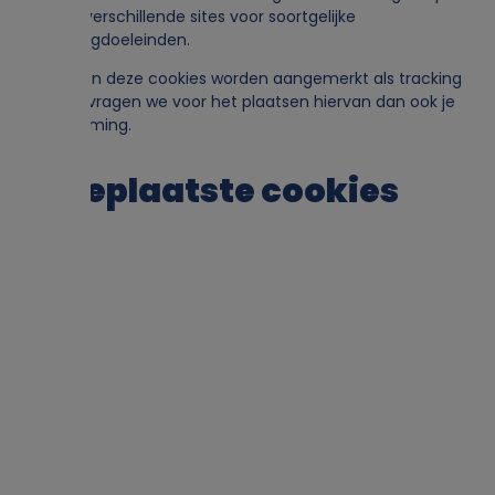
deze of verschillende sites voor soortgelijke
marketingdoeleinden.
Aangezien deze cookies worden aangemerkt als tracking
cookies, vragen we voor het plaatsen hiervan dan ook je
toestemming.
6. Geplaatste cookies