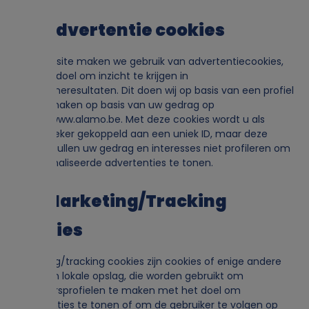
5.3 Advertentie cookies
Op deze site maken we gebruik van advertentiecookies,
met het doel om inzicht te krijgen in
campagneresultaten. Dit doen wij op basis van een profiel
dat we maken op basis van uw gedrag op
https://www.alamo.be. Met deze cookies wordt u als
sitebezoeker gekoppeld aan een uniek ID, maar deze
cookies zullen uw gedrag en interesses niet profileren om
gepersonaliseerde advertenties te tonen.
5.4 Marketing/Tracking
cookies
Marketing/tracking cookies zijn cookies of enige andere
vorm van lokale opslag, die worden gebruikt om
gebruikersprofielen te maken met het doel om
advertenties te tonen of om de gebruiker te volgen op