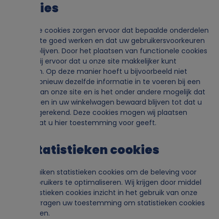
cookies
Sommige cookies zorgen ervoor dat bepaalde onderdelen
van de site goed werken en dat uw gebruikersvoorkeuren
bekend blijven. Door het plaatsen van functionele cookies
zorgen wij ervoor dat u onze site makkelijker kunt
bezoeken. Op deze manier hoeft u bijvoorbeeld niet
steeds opnieuw dezelfde informatie in te voeren bij een
bezoek aan onze site en is het onder andere mogelijk dat
de artikelen in uw winkelwagen bewaard blijven tot dat u
heeft afgerekend. Deze cookies mogen wij plaatsen
zonder dat u hier toestemming voor geeft.
5.2 Statistieken cookies
Wij gebruiken statistieken cookies om de beleving voor
onze gebruikers te optimaliseren. Wij krijgen door middel
van statistieken cookies inzicht in het gebruik van onze
site. Wij vragen uw toestemming om statistieken cookies
te plaatsen.