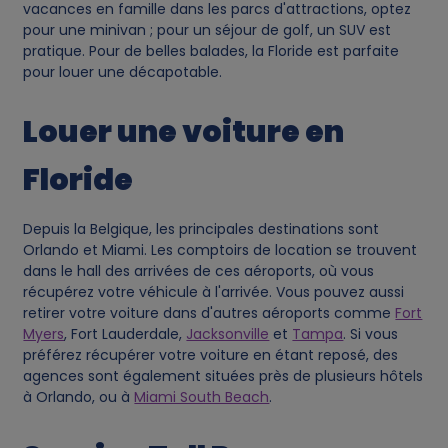
vacances en famille dans les parcs d'attractions, optez
pour une minivan ; pour un séjour de golf, un SUV est
i
pratique. Pour de belles balades, la Floride est parfaite
pour louer une décapotable.
e
Louer une voiture en
s
Floride
Depuis la Belgique, les principales destinations sont
Orlando et Miami. Les comptoirs de location se trouvent
dans le hall des arrivées de ces aéroports, où vous
récupérez votre véhicule à l'arrivée. Vous pouvez aussi
retirer votre voiture dans d'autres aéroports comme
Fort
Myers
, Fort Lauderdale,
Jacksonville
et
Tampa
. Si vous
préférez récupérer votre voiture en étant reposé, des
agences sont également situées près de plusieurs hôtels
à Orlando, ou à
Miami South Beach
.