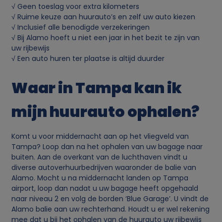
√ Geen toeslag voor extra kilometers
√ Ruime keuze aan huurauto’s en zelf uw auto kiezen
√ Inclusief alle benodigde verzekeringen
√ Bij Alamo hoeft u niet een jaar in het bezit te zijn van
uw rijbewijs
√ Een auto huren ter plaatse is altijd duurder
Waar in Tampa kan ik
mijn huurauto ophalen?
Komt u voor middernacht aan op het vliegveld van
Tampa? Loop dan na het ophalen van uw bagage naar
buiten. Aan de overkant van de luchthaven vindt u
diverse autoverhuurbedrijven waaronder de balie van
Alamo. Mocht u na middernacht landen op Tampa
airport, loop dan nadat u uw bagage heeft opgehaald
naar niveau 2 en volg de borden ‘Blue Garage’. U vindt de
Alamo balie aan uw rechterhand. Houdt u er wel rekening
mee dat u bij het ophalen van de huurauto uw rijbewijs