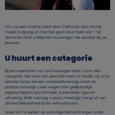
Of u nu een roadtrip plant door Californië, een citytrip
maakt in Spanje of met het gezin door Italië reist – bij
Alamo.be vindt u altijd een huurwagen die aansluit bij uw
plannen.
U huurt een categorie
Bij het reserveren van uw huurwagen kiest u voor een
categorie, niet voor een specifiek merk of model. Op onze
website tonen we een voorbeeldvoertuig, maar ter
plaatse ontvangt u een wagen met gelijkaardige
eigenschappen qua formaat, transmissie, type en
uitrusting. Welk voertuig u exact meekrijgt, hangt af van
de beschikbaarheid bij de verhuurlocatie.
Goed om te weten: op sommige bestemmingen, zoals