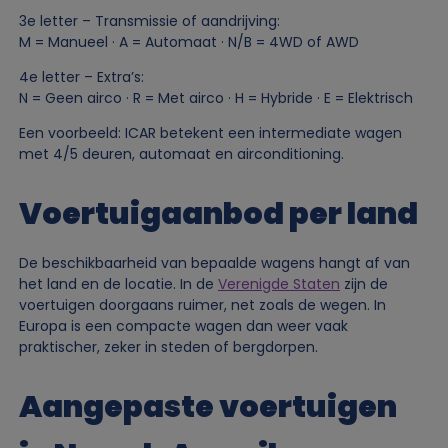
3e letter – Transmissie of aandrijving:
M = Manueel · A = Automaat · N/B = 4WD of AWD
4e letter – Extra’s:
N = Geen airco · R = Met airco · H = Hybride · E = Elektrisch
Een voorbeeld: ICAR betekent een intermediate wagen
met 4/5 deuren, automaat en airconditioning.
Voertuigaanbod per land
De beschikbaarheid van bepaalde wagens hangt af van
het land en de locatie. In de
Verenigde Staten
zijn de
voertuigen doorgaans ruimer, net zoals de wegen. In
Europa is een compacte wagen dan weer vaak
praktischer, zeker in steden of bergdorpen.
Aangepaste voertuigen