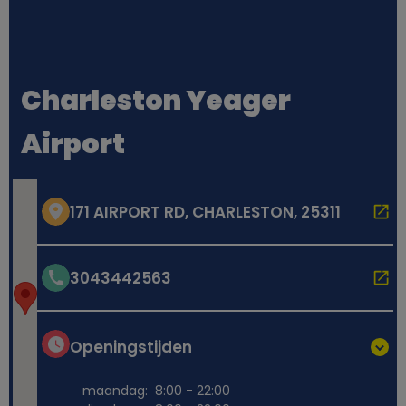
Charleston Yeager
Airport
171 AIRPORT RD, CHARLESTON, 25311
3043442563
Openingstijden
maandag:
8:00 - 22:00