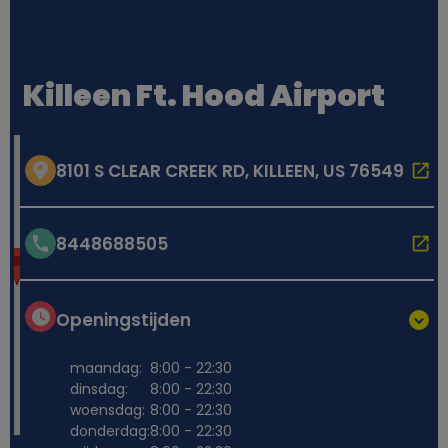
Killeen Ft. Hood Airport
8101 S CLEAR CREEK RD, KILLEEN, US 76549
8448688505
Openingstijden
maandag:
8:00 - 22:30
dinsdag:
8:00 - 22:30
woensdag:
8:00 - 22:30
donderdag:
8:00 - 22:30