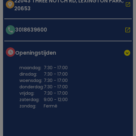
22043 THREE NOTCH RD, LEXINGTON PARK,
20653
3018639600
Openingstijden
maandag:
7:30 - 17:00
dinsdag:
7:30 - 17:00
woensdag:
7:30 - 17:00
donderdag:
7:30 - 17:00
vrijdag:
7:30 - 17:00
zaterdag:
9:00 - 12:00
zondag:
Fermé