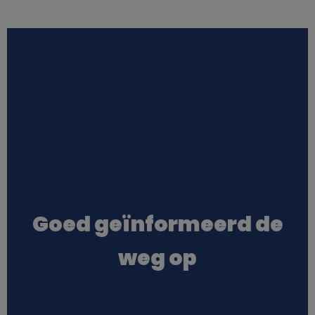
Goed geïnformeerd de
weg op