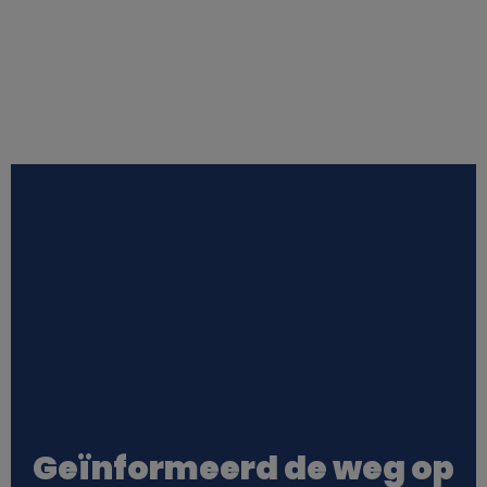
Geïnformeerd de weg op