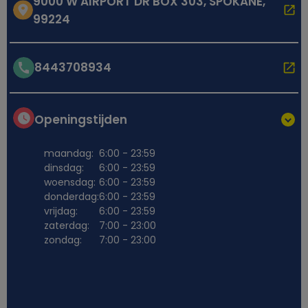
9000 W AIRPORT DR BOX 303, SPOKANE,
99224
8443708934
Openingstijden
maandag:
6:00 - 23:59
dinsdag:
6:00 - 23:59
woensdag:
6:00 - 23:59
donderdag:
6:00 - 23:59
vrijdag:
6:00 - 23:59
zaterdag:
7:00 - 23:00
zondag:
7:00 - 23:00