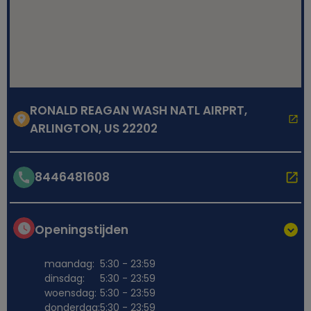
RONALD REAGAN WASH NATL AIRPRT,
ARLINGTON, US 22202
8446481608
Openingstijden
maandag:
5:30 - 23:59
dinsdag:
5:30 - 23:59
woensdag:
5:30 - 23:59
donderdag:
5:30 - 23:59