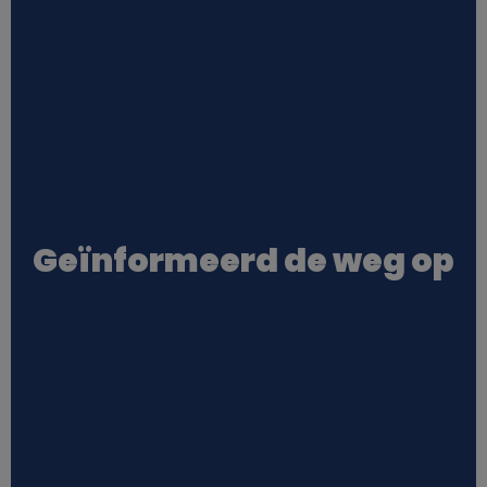
s
Geïnformeerd de weg op