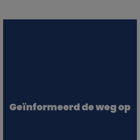
Geïnformeerd de weg op