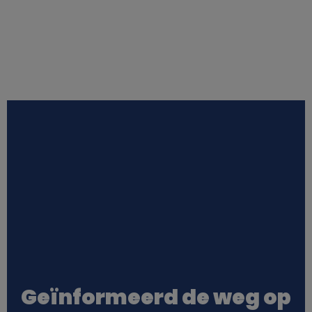
Geïnformeerd de weg op