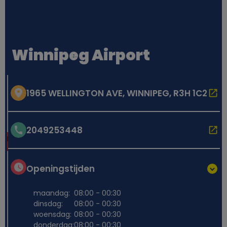
Winnipeg Airport
1965 WELLINGTON AVE, WINNIPEG, R3H 1C2
2049253448
Openingstijden
maandag:
08:00 - 00:30
dinsdag:
08:00 - 00:30
woensdag:
08:00 - 00:30
donderdag:
08:00 - 00:30