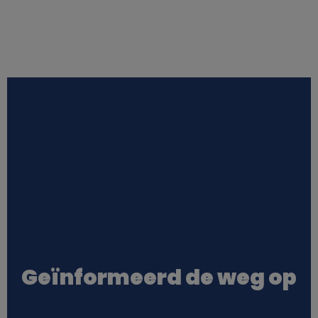
Geïnformeerd de weg op