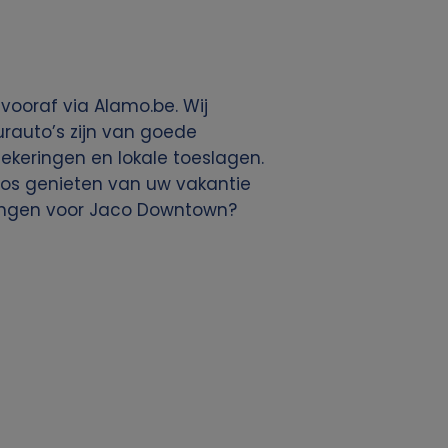
ooraf via Alamo.be. Wij
rauto’s zijn van goede
rzekeringen en lokale toeslagen.
eloos genieten van uw vakantie
dingen voor Jaco Downtown?