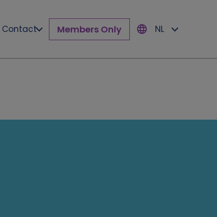
Members Only
Contact
NL