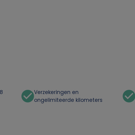
48
Verzekeringen en
ongelimiteerde kilometers