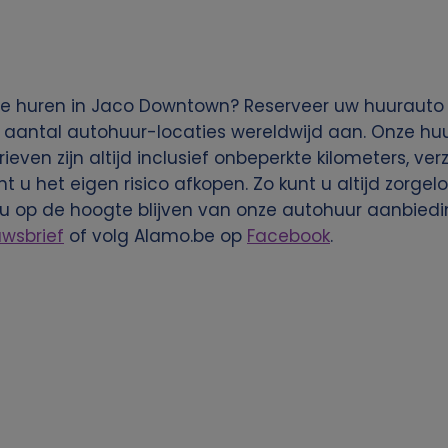
e huren in Jaco Downtown? Reserveer uw huurauto v
 aantal autohuur-locaties wereldwijd aan. Onze huu
rieven zijn altijd inclusief onbeperkte kilometers, ve
nt u het eigen risico afkopen. Zo kunt u altijd zorg
 u op de hoogte blijven van onze autohuur aanbie
uwsbrief
of volg Alamo.be op
Facebook
.