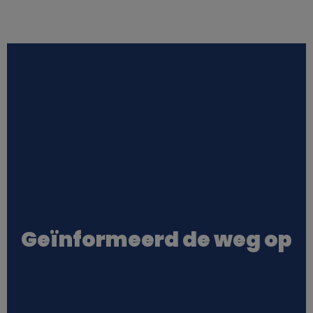
Geïnformeerd de weg op