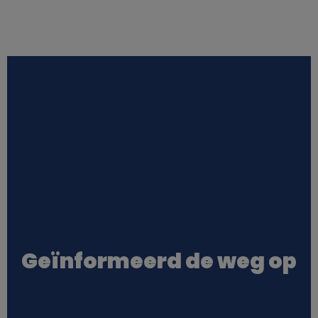
Geïnformeerd de weg op