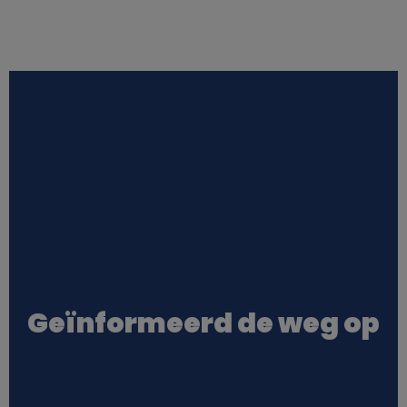
Geïnformeerd de weg op