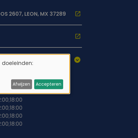
OS 2607, LEON, MX 37289
 doeleinden:
2:00;18:00
2:00;18:00
Afwijzen
Accepteren
2:00;18:00
2:00;18:00
2:00;18:00
2:00;18:00
2:00;18:00