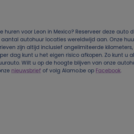
e huren voor Leon in Mexico? Reserveer deze auto d
 aantal autohuur locaties wereldwijd aan. Onze huu
rieven zijn altijd inclusief ongelimiteerde kilometers
per dag kunt u het eigen risico afkopen. Zo kunt u a
rauto. Wilt u op de hoogte blijven van onze autoh
onze
nieuwsbrief
of volg Alamo.be op
Facebook
.