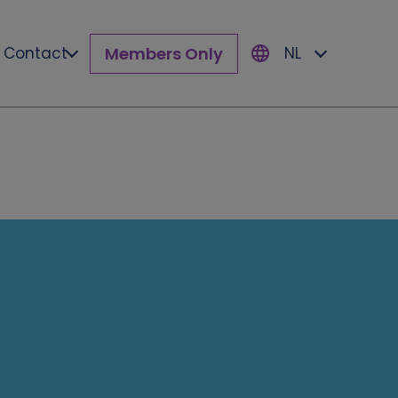
Members Only
Contact
NL