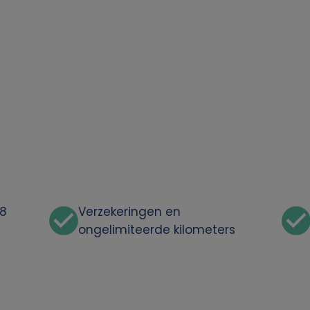
48
Verzekeringen en
ongelimiteerde kilometers