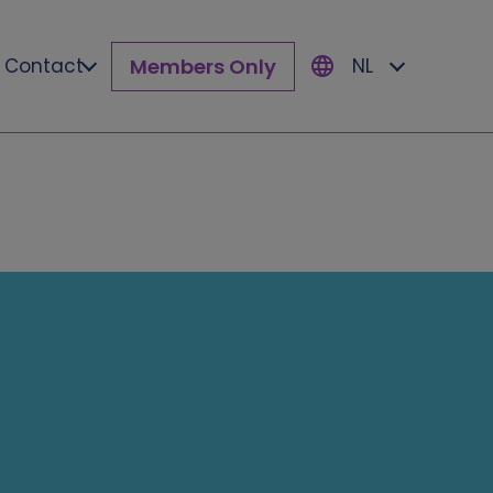
Members Only
Contact
NL