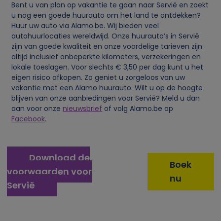
Bent u van plan op vakantie te gaan naar Servië en zoekt
u nog een goede huurauto om het land te ontdekken?
Huur uw auto via Alamo.be. Wij bieden veel
autohuurlocaties wereldwijd. Onze huurauto’s in Servië
zijn van goede kwaliteit en onze voordelige tarieven zijn
altijd inclusief onbeperkte kilometers, verzekeringen en
lokale toeslagen. Voor slechts € 3,50 per dag kunt u het
eigen risico afkopen. Zo geniet u zorgeloos van uw
vakantie met een Alamo huurauto. Wilt u op de hoogte
blijven van onze aanbiedingen voor Servië? Meld u dan
aan voor onze
nieuwsbrief
of volg Alamo.be op
Facebook
.
Download de
Boek
voorwaarden voor
nu
Servië