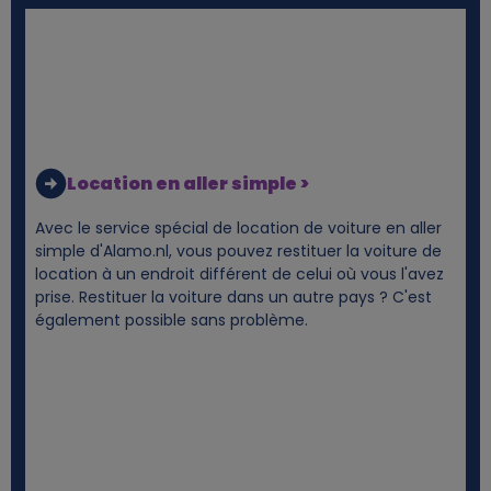
k
i
e
s
Location en aller simple >
Avec le service spécial de location de voiture en aller
simple d'Alamo.nl, vous pouvez restituer la voiture de
location à un endroit différent de celui où vous l'avez
prise. Restituer la voiture dans un autre pays ? C'est
également possible sans problème.