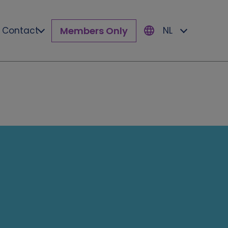
Members Only
Contact
NL