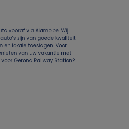
to vooraf via Alamo.be. Wij
uto’s zijn van goede kwaliteit
en en lokale toeslagen. Voor
 genieten van uw vakantie met
 voor Gerona Railway Station?