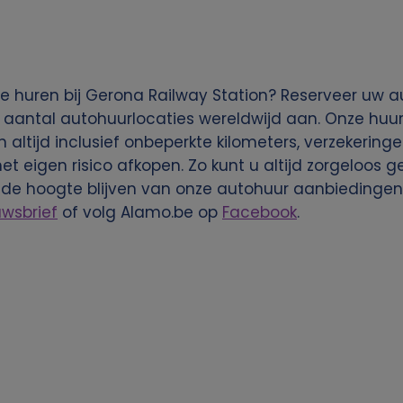
e huren bij Gerona Railway Station? Reserveer uw au
 aantal autohuurlocaties wereldwijd aan. Onze huura
n altijd inclusief onbeperkte kilometers, verzekering
het eigen risico afkopen. Zo kunt u altijd zorgeloos
 de hoogte blijven van onze autohuur aanbiedingen
uwsbrief
of volg Alamo.be op
Facebook
.