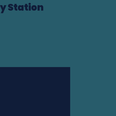
y Station
Station finder