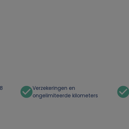
48
Verzekeringen en
ongelimiteerde kilometers