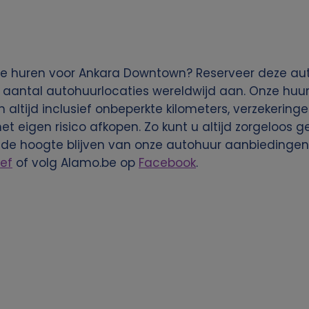
e huren voor Ankara Downtown? Reserveer deze aut
 aantal autohuurlocaties wereldwijd aan. Onze huura
n altijd inclusief onbeperkte kilometers, verzekering
het eigen risico afkopen. Zo kunt u altijd zorgeloos
p de hoogte blijven van onze autohuur aanbiedinge
ef
of volg Alamo.be op
Facebook
.