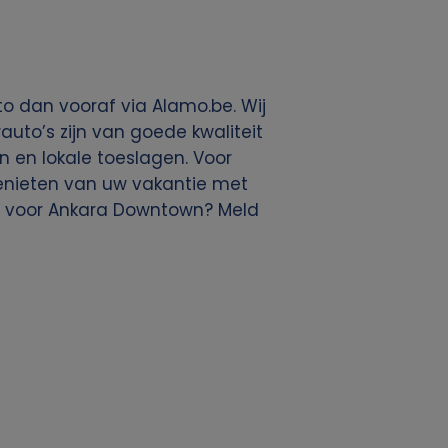
o dan vooraf via Alamo.be. Wij
uto’s zijn van goede kwaliteit
en en lokale toeslagen. Voor
 genieten van uw vakantie met
n voor Ankara Downtown? Meld