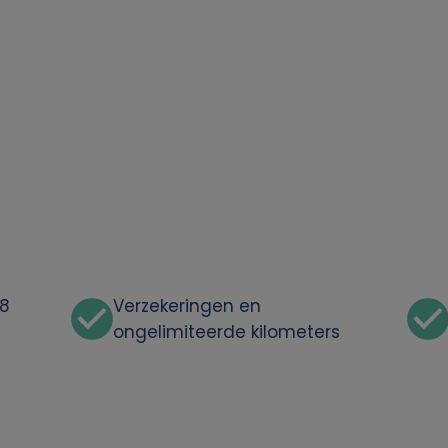
48
Verzekeringen en
ongelimiteerde kilometers