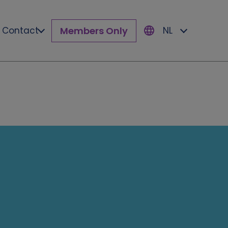
Members Only
Contact
NL