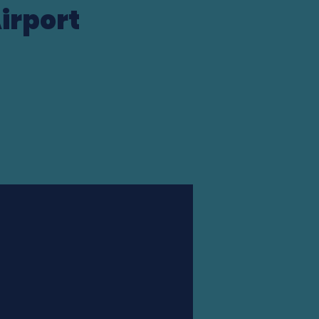
irport
Station finder