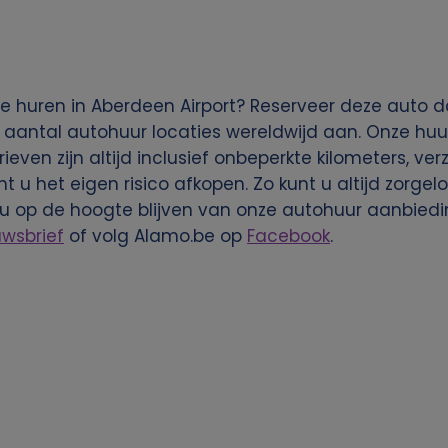
e huren in Aberdeen Airport? Reserveer deze auto da
 aantal autohuur locaties wereldwijd aan. Onze huu
rieven zijn altijd inclusief onbeperkte kilometers, ve
nt u het eigen risico afkopen. Zo kunt u altijd zorg
u op de hoogte blijven van onze autohuur aanbiedi
uwsbrief
of volg Alamo.be op
Facebook
.