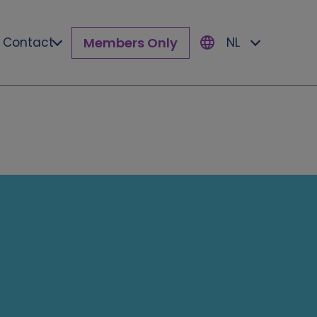
Members Only
Contact
NL