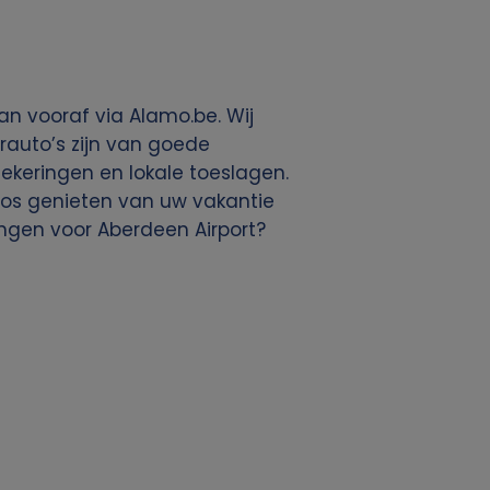
n vooraf via Alamo.be. Wij
rauto’s zijn van goede
rzekeringen en lokale toeslagen.
eloos genieten van uw vakantie
ngen voor Aberdeen Airport?