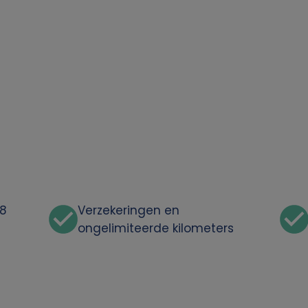
48
Verzekeringen en
ongelimiteerde kilometers