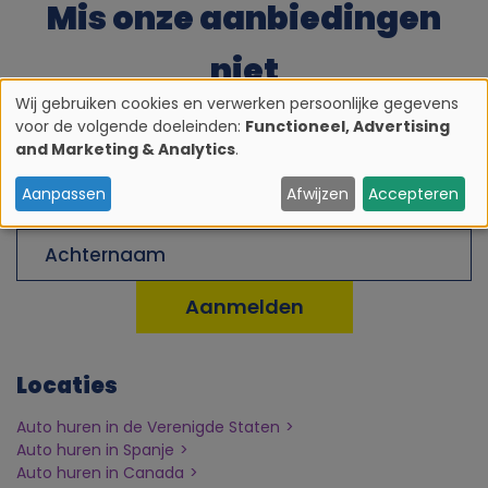
Mis onze aanbiedingen
niet
Wij gebruiken cookies en verwerken persoonlijke gegevens
voor de volgende doeleinden:
Functioneel, Advertising
G
E-
and Marketing & Analytics
.
mailadres
e
Voornaam
Aanpassen
Afwijzen
Accepteren
b
Achternaam
r
u
Locaties
i
Auto huren in de Verenigde Staten
k
Auto huren in Spanje
Auto huren in Canada