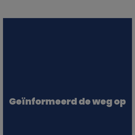
Geïnformeerd de weg op