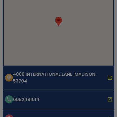
4000 INTERNATIONAL LANE, MADISON,
53704
6082491614