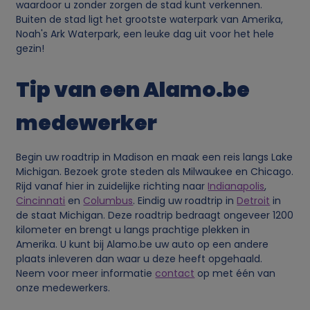
waardoor u zonder zorgen de stad kunt verkennen.
Buiten de stad ligt het grootste waterpark van Amerika,
Noah's Ark Waterpark, een leuke dag uit voor het hele
gezin!
Tip van een Alamo.be
medewerker
Begin uw roadtrip in Madison en maak een reis langs Lake
Michigan. Bezoek grote steden als Milwaukee en Chicago.
Rijd vanaf hier in zuidelijke richting naar
Indianapolis
,
Cincinnati
en
Columbus
. Eindig uw roadtrip in
Detroit
in
de staat Michigan. Deze roadtrip bedraagt ongeveer 1200
kilometer en brengt u langs prachtige plekken in
Amerika. U kunt bij Alamo.be uw auto op een andere
plaats inleveren dan waar u deze heeft opgehaald.
Neem voor meer informatie
contact
op met één van
onze medewerkers.