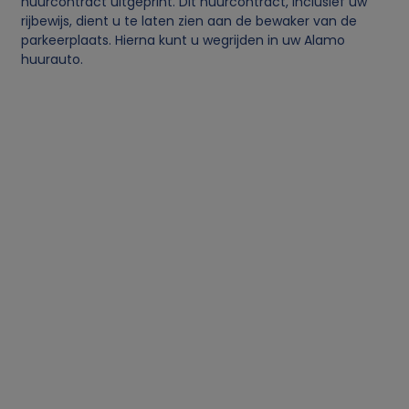
huurcontract uitgeprint. Dit huurcontract, inclusief uw
rijbewijs, dient u te laten zien aan de bewaker van de
parkeerplaats. Hierna kunt u wegrijden in uw Alamo
huurauto.