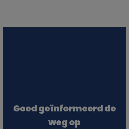
Goed geïnformeerd de
weg op