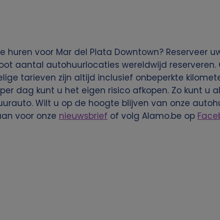
e huren voor Mar del Plata Downtown? Reserveer uw
root aantal autohuurlocaties wereldwijd reserveren.
ige tarieven zijn altijd inclusief onbeperkte kilomet
per dag kunt u het eigen risico afkopen. Zo kunt u a
rauto. Wilt u op de hoogte blijven van onze autoh
aan voor onze
nieuwsbrief
of volg Alamo.be op
Face