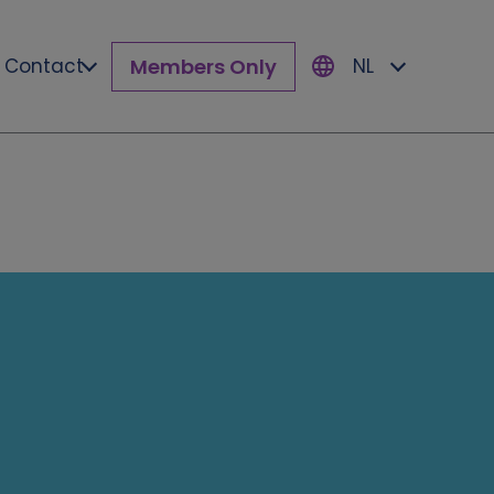
Members Only
Contact
NL