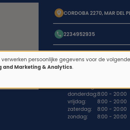
CORDOBA 2270, MAR DEL P
2234952935
Openingstijden
n verwerken persoonlijke gegevens voor de volgende
ng and Marketing & Analytics
.
maandag:
8:00 - 20:00
dinsdag:
8:00 - 20:00
woensdag:
8:00 - 20:00
donderdag:
8:00 - 20:00
vrijdag:
8:00 - 20:00
zaterdag:
8:00 - 20:00
zondag:
8:00 - 20:00