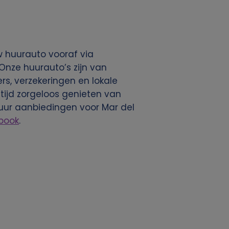
 huurauto vooraf via
 Onze huurauto’s zijn van
ers, verzekeringen en lokale
ltijd zorgeloos genieten van
uur aanbiedingen voor Mar del
book
.