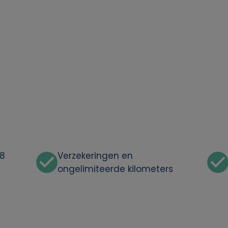
48
Verzekeringen en
ongelimiteerde kilometers