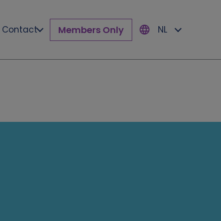
Members Only
Contact
NL