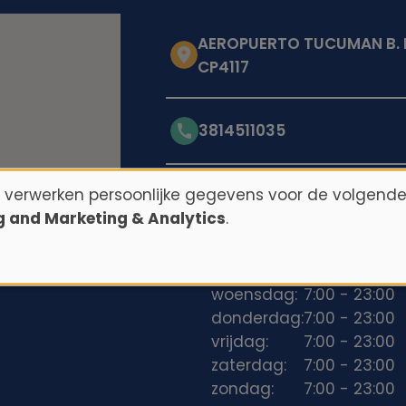
AEROPUERTO TUCUMAN B. 
CP4117
3814511035
n verwerken persoonlijke gegevens voor de volgende
Openingstijden
ng and Marketing & Analytics
.
maandag:
7:00 - 23:00
dinsdag:
7:00 - 23:00
woensdag:
7:00 - 23:00
donderdag:
7:00 - 23:00
vrijdag:
7:00 - 23:00
zaterdag:
7:00 - 23:00
zondag:
7:00 - 23:00