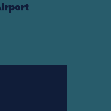
irport
Station finder