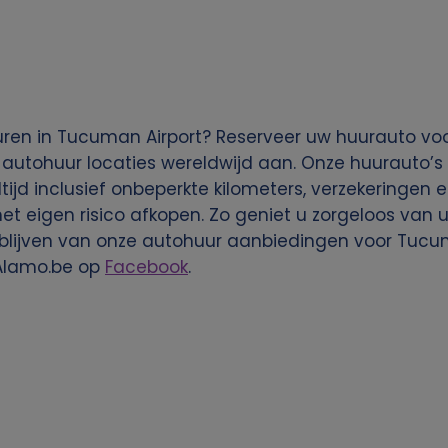
uren in Tucuman Airport? Reserveer uw huurauto voo
autohuur locaties wereldwijd aan. Onze huurauto’s 
ltijd inclusief onbeperkte kilometers, verzekeringen 
 het eigen risico afkopen. Zo geniet u zorgeloos va
 blijven van onze autohuur aanbiedingen voor Tucu
Alamo.be op
Facebook
.