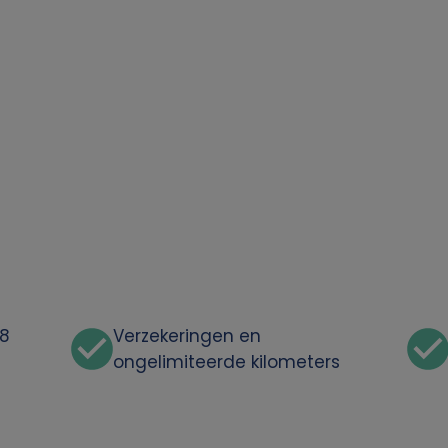
48
Verzekeringen en
ongelimiteerde kilometers