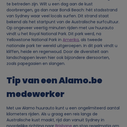
te betreden zijn. Wilt u een dag aan de kust
doorbrengen, ga dan naar Bondi Beach: hét stadsstrand
van Sydney waar veel locals surfen. Dit strand staat
bekend als het startpunt van de Australische surfcultuur.
Op ongeveer veertig minuten rijden met uw huurauto
vindt u het Royal National Park. Dit park werd, na
Yellowstone National Park in
Amerika
, als tweede
nationale park ter wereld uitgeroepen. In dit park vindt u
kliffen, heide en regenwoud. Door de diversiteit aan
landschappen leven hier ook bijzondere diersoorten,
zoals papegaaien en slangen.
Tip van een Alamo.be
medewerker
Met uw Alamo huurauto kunt u een ongelimiteerd aantal
kilometers rijden. Als u graag een reis langs de
Australische kust maakt, rijd dan vanuit Sydney in
noordelijke richting naar
Brisbane
en stop regelmatig om