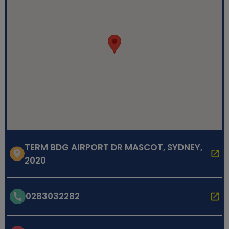
TERM BDG AIRPORT DR MASCOT, SYDNEY,
2020
0283032282