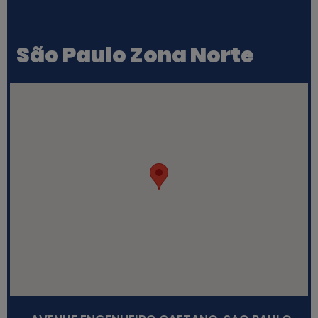
São Paulo Zona Norte