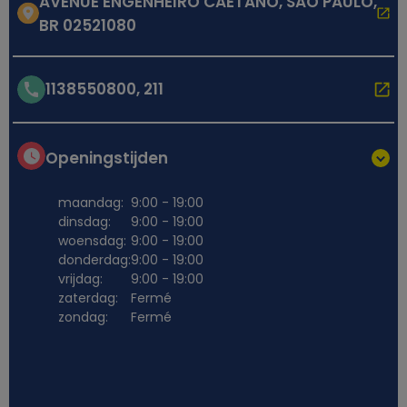
AVENUE ENGENHEIRO CAETANO, SAO PAULO,
BR 02521080
1138550800, 211
Openingstijden
maandag:
9:00 - 19:00
dinsdag:
9:00 - 19:00
woensdag:
9:00 - 19:00
donderdag:
9:00 - 19:00
vrijdag:
9:00 - 19:00
zaterdag:
Fermé
zondag:
Fermé